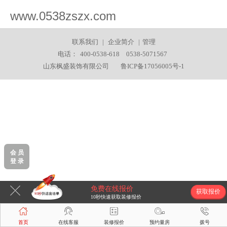
www.0538zszx.com
联系我们
|
企业简介
|
管理
电话：
400-0538-618
0538-5071567
山东枫盛装饰有限公司
鲁ICP备17056005号-1
会 员
登 录
免费在线报价
获取报价
10秒快速获取装修报价
首页
在线客服
装修报价
预约量房
拨号