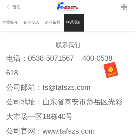
首页
企业简介
企业动态
企业荣誉
联系我们
联系我们
电话：
0538-5071567
400-0538-
618
公司邮箱：fs@tafszs.com
公司地址
：
山东省泰安市岱岳区
光彩
大市场
一区18栋40号
公司官网
：www.tafszs.com