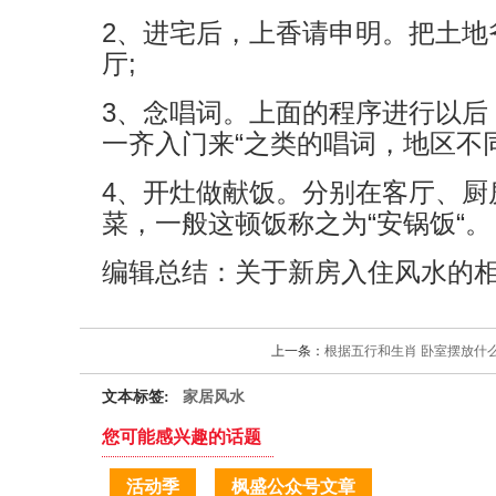
2、进宅后，上香请申明。把土地
厅;
3、念唱词。上面的程序进行以后
一齐入门来“之类的唱词，地区不
4、开灶做献饭。分别在客厅、
菜，一般这顿饭称之为“安锅饭“。
编辑总结：关于新房入住风水的
上一条：
根据五行和生肖 卧室摆放什
文本标签:
家居风水
您可能感兴趣的话题
活动季
枫盛公众号文章