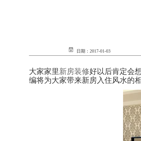
日期：2017-01-03
大家家里
新房装修
好以后肯定会
编将为大家带来新房入住风水的