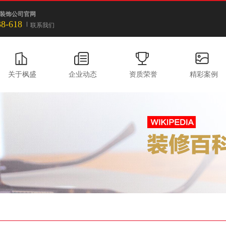
装饰公司官网
38-618
联系我们
关于枫盛
企业动态
资质荣誉
精彩案例
装修百科