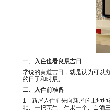
一、入住也看良辰吉日
常说的
黄道吉日
，就是认为可以
的日子和时辰。
二、入住前准备
1、新屋入住前先向新屋的土地地
颗、一把花生、生果一个、白酒