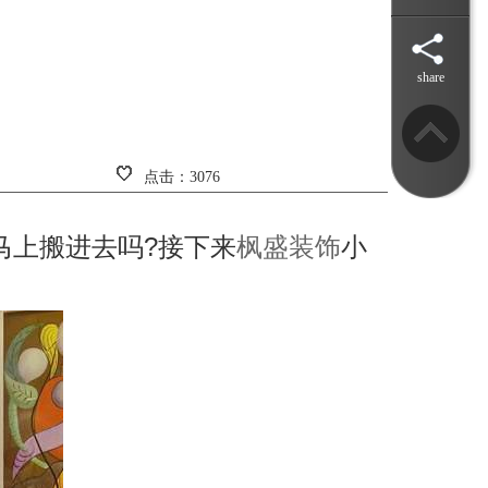
share
点击：3076
马上搬进去吗?接下来
枫盛装饰
小