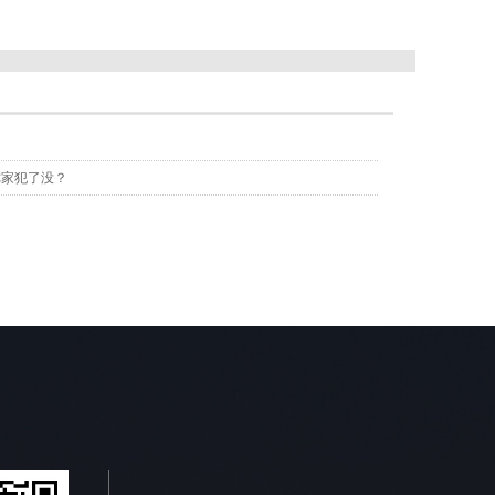
你家犯了没？