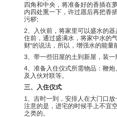
四角和中央，将准备好的香插在
内四处熏一下，许过愿后再把香
污秽;
2、入伙前，将家里可以盛水的器
住前，通过盛满水，将家中水的气
财“的说法，所以，增强水的能量
3、带一些旧屋的土到新屋，装一
4、准备入住仪式所需物品：鞭炮、
及入伙对联等。
三、入住仪式
1、吉时一到，安排人在大门口
注意的是，进宅的时候手上不宜
之类的。