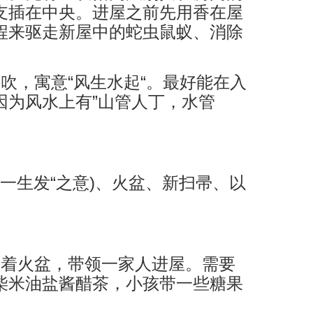
支插在中央。进屋之前先用香在屋
程来驱走新屋中的蛇虫鼠蚁、消除
吹，寓意“风生水起“。最好能在入
因为风水上有”山管人丁，水管
“一生发“之意)、火盆、新扫帚、以
捧着火盆，带领一家人进屋。需要
柴米油盐酱醋茶，小孩带一些糖果