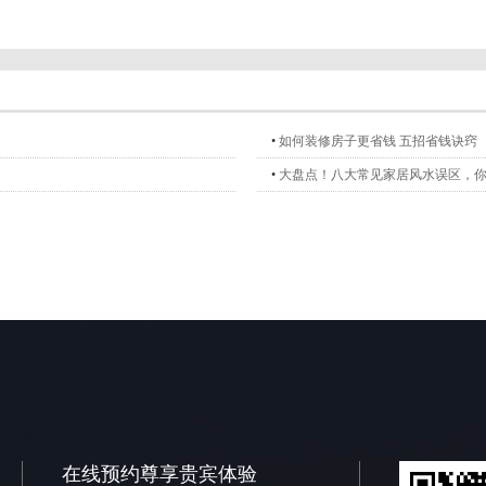
•
如何装修房子更省钱 五招省钱诀窍
•
大盘点！八大常见家居风水误区，
在线预约尊享贵宾体验