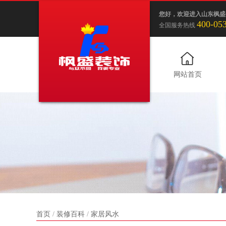
您好，欢迎进入山东枫盛
400-05
全国服务热线
网站首页
首页
/
装修百科
/
家居风水