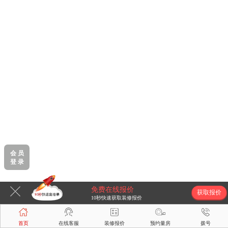
会 员
登 录
免费在线报价
获取报价
10秒快速获取装修报价
首页
在线客服
装修报价
预约量房
拨号