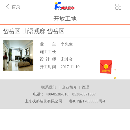
首页
开放工地
岱岳区·山语观邸
岱岳区
业
主：
李先生
施工工长：
设
计
师：
宋其金
开工时间：
2017-11-10
联系我们
|
企业简介
|
管理
电话：
400-0538-618
0538-5071567
山东枫盛装饰有限公司
鲁ICP备17056005号-1