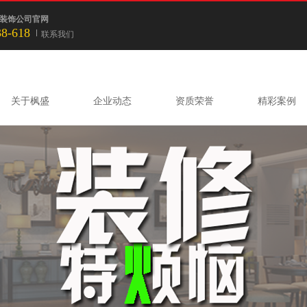
装饰公司官网
38-618
联系我们
关于枫盛
企业动态
资质荣誉
精彩案例