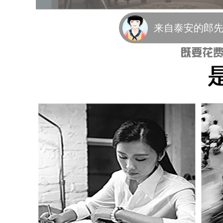
来自泰安的郎先